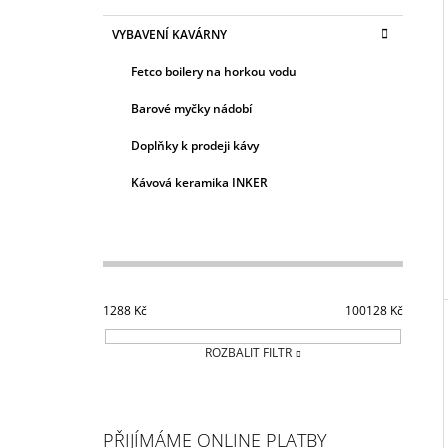
VYBAVENÍ KAVÁRNY
Fetco boilery na horkou vodu
Barové myčky nádobí
Doplňky k prodeji kávy
Kávová keramika INKER
1288
Kč
100128
Kč
ROZBALIT FILTR
PŘIJÍMÁME ONLINE PLATBY