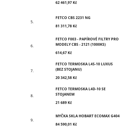
62 461,97 Kč
FETCO CBS 2231 NG
81 311,78 Kč
FETCO F003 - PAPÍROVÉ FILTRY PRO
MODELY CBS - 2121 (1000KS)
614,67 Kč
FETCO TERMOSKA L4S-10 LUXUS
(BEZ STOJANU)
20 342,58 Kč
FETCO TERMOSKA L4D-10 SE
STOJANEM
21 689 Kč
MYČKA SKLA HOBART ECOMAX G404
84 590,01 Kč