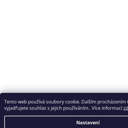
Tento web používá soubory cookie. Dalším procházením
vyjadřujete souhlas s jejich používáním.. Více informací
z
Nastavení