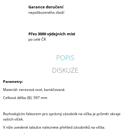
Garance doručení
nepoškozeného zboží
Přes 3000 výdejních míst
po celé ČR
POPIS
DISKUZE
Parametry:
Materiál: nerezová ocel, kartáčovaná
Celková délka (B): 597 mm
Rozhodujícím faktorem pro správný zásobník na víčka je průměr okraje
vašich víček.
V níže uvedené tabulce naleznete přehled zásobníků na víčka.